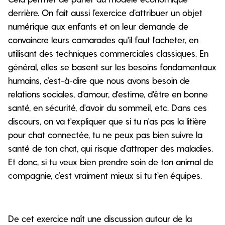
derrière. On fait aussi l’exercice d’attribuer un objet
numérique aux enfants et on leur demande de
convaincre leurs camarades qu'il faut l'acheter, en
utilisant des techniques commerciales classiques. En
général, elles se basent sur les besoins fondamentaux
humains, c’est-à-dire que nous avons besoin de
relations sociales, d'amour, d'estime, d'être en bonne
santé, en sécurité, d'avoir du sommeil, etc. Dans ces
discours, on va t'expliquer que si tu n'as pas la litière
pour chat connectée, tu ne peux pas bien suivre la
santé de ton chat, qui risque d'attraper des maladies.
Et donc, si tu veux bien prendre soin de ton animal de
compagnie, c’est vraiment mieux si tu t’en équipes.
De cet exercice naît une discussion autour de la