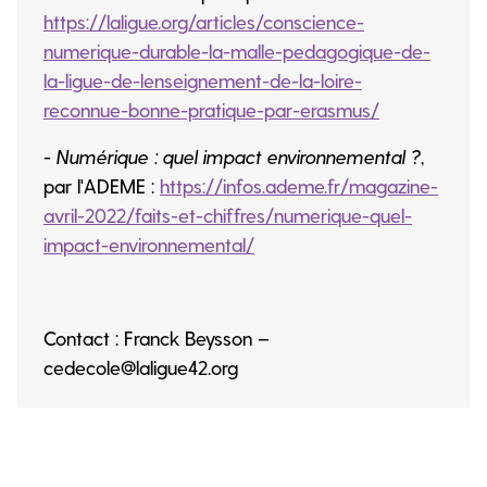
https://laligue.org/articles/conscience-
numerique-durable-la-malle-pedagogique-de-
la-ligue-de-lenseignement-de-la-loire-
reconnue-bonne-pratique-par-erasmus/
-
Numérique : quel impact environnemental ?
,
par l'ADEME :
https://infos.ademe.fr/magazine-
avril-2022/faits-et-chiffres/numerique-quel-
impact-environnemental/
Contact : Franck Beysson –
cedecole@laligue42.org