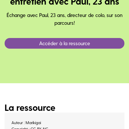
entretien avec Paul, 23 ans
Échange avec Paul, 23 ans, directeur de colo, sur son
parcours!
Accéder à la ressource
La ressource
Auteur : Marikigai
Copyright : CC-BY-NC