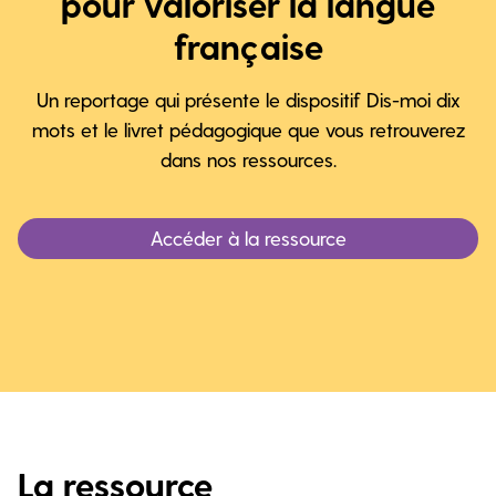
pour valoriser la langue
française
Un reportage qui présente le dispositif Dis-moi dix
mots et le livret pédagogique que vous retrouverez
dans nos ressources.
Accéder à la ressource
La ressource