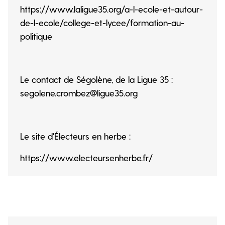
https://www.laligue35.org/a-l-ecole-et-autour-
de-l-ecole/college-et-lycee/formation-au-
politique
Le contact de Ségolène, de la Ligue 35 :
segolene.crombez@ligue35.org
Le site d'Électeurs en herbe :
https://www.electeursenherbe.fr/