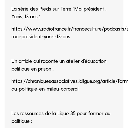
La série des Pieds sur Terre "Moi président :
Yanis, 13 ans :
https://www.radiofrance.fr/franceculture/podcasts/s
moi-president-yanis-13-ans
Un article qui raconte un atelier d'éducation
politique en prison :
https://chroniquesassociatives.laligue.org/article/for
au-politique-en-milieu-carceral
Les ressources de la Ligue 35 pour former au
politique :