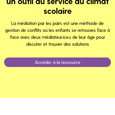
un outil au service du climat
scolaire
La médiation par les pairs est une méthode de
gestion de conflits où les enfants se retrouves face à
face avec deux médiateur.ice.s de leur âge pour
discuter et trouver des solutions
Accéder à la ressource