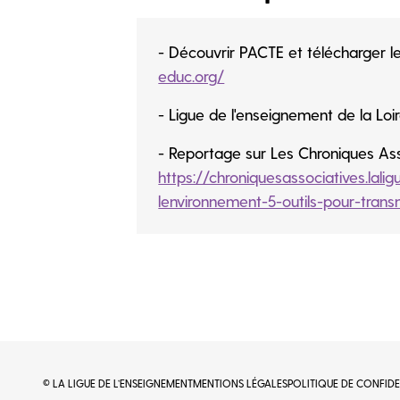
- Découvrir PACTE et télécharger l
educ.org/
- Ligue de l'enseignement de la Loir
- Reportage sur Les Chroniques Ass
https://chroniquesassociatives.lalig
lenvironnement-5-outils-pour-tran
© LA LIGUE DE L’ENSEIGNEMENT
MENTIONS LÉGALES
POLITIQUE DE CONFIDE