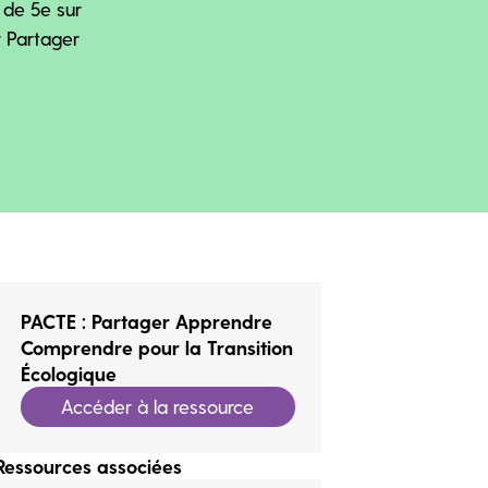
 de 5e sur
r Partager
PACTE : Partager Apprendre
Comprendre pour la Transition
Écologique
Accéder à la ressource
Ressources associées