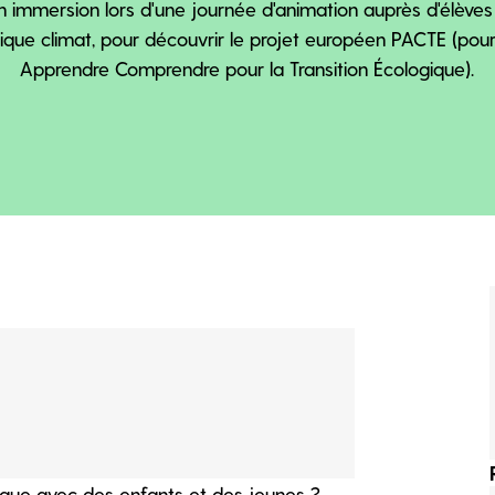
n immersion lors d'une journée d'animation auprès d'élèves
ique climat, pour découvrir le projet européen PACTE (pou
Apprendre Comprendre pour la Transition Écologique).
ique avec des enfants et des jeunes ?