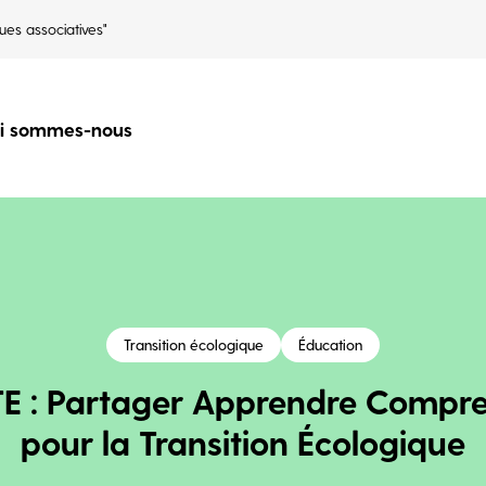
ues associatives"
i sommes-nous
Transition écologique
Éducation
E : Partager Apprendre Compr
pour la Transition Écologique