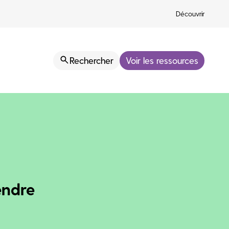
Découvrir
Rechercher
Voir les ressources
endre