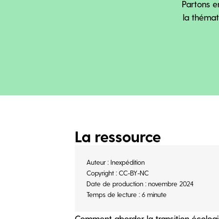
Partons e
la thémat
La ressource
Auteur : Inexpédition
Copyright : CC-BY-NC
Date de production : novembre 2024
Temps de lecture : 6 minute
Comment aborder la transition écolog