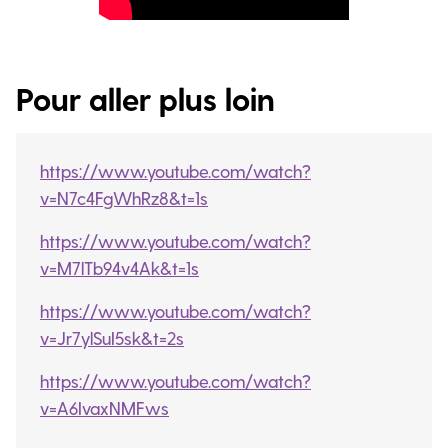
Pour aller plus loin
https://www.youtube.com/watch?
v=N7c4FgWhRz8&t=1s
https://www.youtube.com/watch?
v=M7lTb94v4Ak&t=1s
https://www.youtube.com/watch?
v=Jr7ylSuI5sk&t=2s
https://www.youtube.com/watch?
v=A6IvaxNMFws