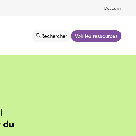
Découvrir
Rechercher
Voir les ressources
l
 du