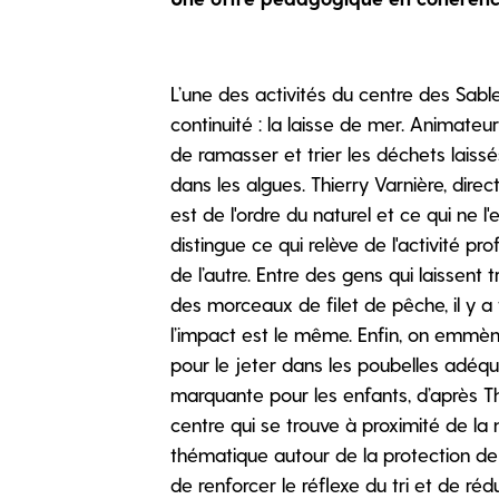
L’une des activités du centre des Sable
continuité : la laisse de mer. Animateur
de ramasser et trier les déchets laiss
dans les algues. Thierry Varnière, direc
est de l'ordre du naturel et ce qui ne l'
distingue ce qui relève de l'activité pr
de l’autre. Entre des gens qui laissent 
des morceaux de filet de pêche, il y 
l’impact est le même. Enfin, on emmèn
pour le jeter dans les poubelles adéqu
marquante pour les enfants, d’après Th
centre qui se trouve à proximité de la
thématique autour de la protection de 
de renforcer le réflexe du tri et de ré