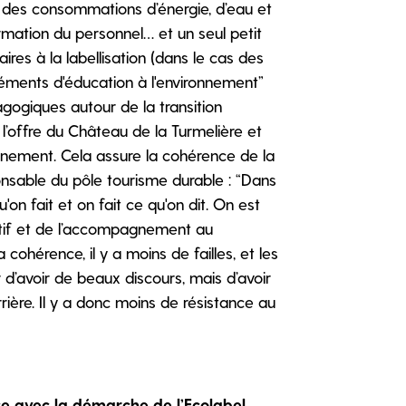
on des consommations d’énergie, d’eau et
ormation du personnel… et un seul petit
ires à la labellisation (dans le cas des
éments d'éducation à l'environnement”
dagogiques autour de la transition
l’offre du Château de la Turmelière et
ignement. Cela assure la cohérence de la
nsable du pôle tourisme durable : “Dans
'on fait et on fait ce qu'on dit. On est
atif et de l’accompagnement au
cohérence, il y a moins de failles, et les
d’avoir de beaux discours, mais d’avoir
ière. Il y a donc moins de résistance au
e avec la démarche de l’Ecolabel