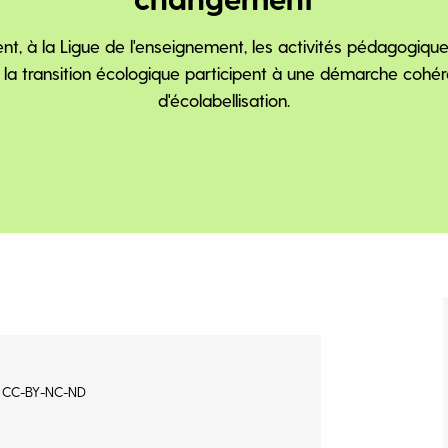
, à la Ligue de l'enseignement, les activités pédagogiqu
 la transition écologique participent à une démarche cohé
d'écolabellisation.
ns CC-BY-NC-ND