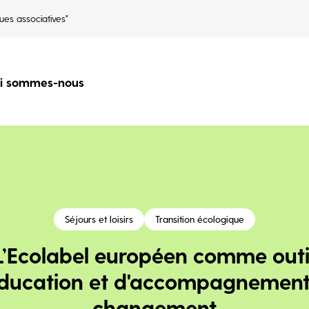
ues associatives"
i sommes-nous
Séjours et loisirs
Transition écologique
L’Ecolabel européen comme outi
éducation et d'accompagnement
changement