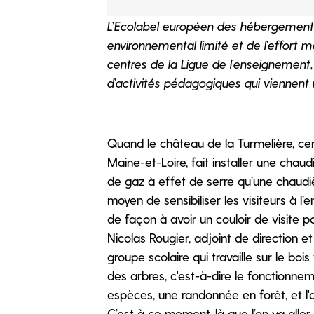
L’Ecolabel européen des hébergements 
environnemental limité et de l’effort m
centres de la Ligue de l’enseignemen
d’activités pédagogiques qui viennent 
Quand le château de la Turmelière, ce
Maine-et-Loire, fait installer une cha
de gaz à effet de serre qu’une chaudiè
moyen de sensibiliser les visiteurs à l
de façon à avoir un couloir de visite p
Nicolas Rougier, adjoint de direction 
groupe scolaire qui travaille sur le bo
des arbres, c'est-à-dire le fonctionnem
espèces, une randonnée en forêt, et l'
C’est à ce moment-là que l’on va aller vo