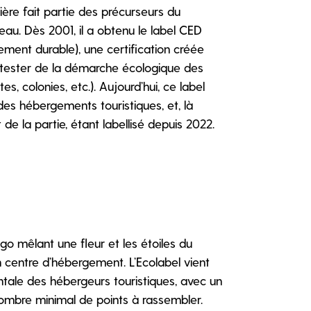
lière fait partie des précurseurs du
au. Dès 2001, il a obtenu le label CED
ent durable), une certification créée
ttester de la démarche écologique des
s, colonies, etc.). Aujourd’hui, ce label
es hébergements touristiques, et, là
 de la partie, étant labellisé depuis 2022.
o mêlant une fleur et les étoiles du
centre d’hébergement. L’Ecolabel vient
tale des hébergeurs touristiques, avec un
nombre minimal de points à rassembler.