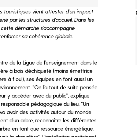
touristiques vient attester d’un impact
ené par les structures d’accueil. Dans les
t, cette démarche s’accompagne
renforcer sa cohérence globale.
ntre de la Ligue de l’enseignement dans le
udière à bois déchiqueté (moins émettrice
re à fioul), ses équipes en font aussi un
’environnement. “On l’a tout de suite pensée
our y accéder avec du public”, explique
et responsable pédagogique du lieu. “Un
is va avoir des activités autour du monde
ent d'un arbre, reconnaître les différentes
arbre en tant que ressource énergétique.
ir la chaudière”. L’installation participant