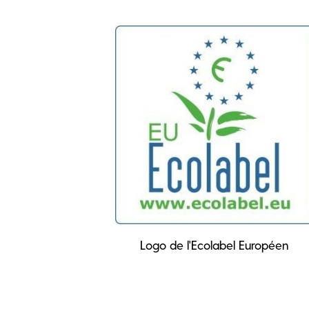
Logo de l'Ecolabel Européen