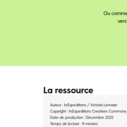
Ou comment
vers
La ressource
Auteur : In:Expeditions / Victoria Lemaire
Copyright : In:Expeditions Creatives Commo
Date de production : Décembre 2025
Temps de lecture : 8 mnutes