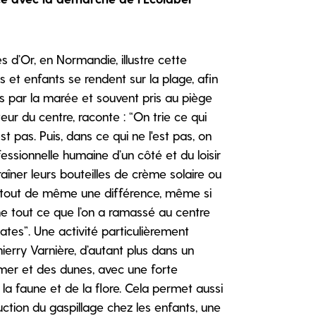
s d’Or, en Normandie, illustre cette
s et enfants se rendent sur la plage, afin
és par la marée et souvent pris au piège
teur du centre, raconte : “On trie ce qui
est pas. Puis, dans ce qui ne l'est pas, on
ofessionnelle humaine d’un côté et du loisir
traîner leurs bouteilles de crème solaire ou
a tout de même une différence, même si
e tout ce que l’on a ramassé au centre
ates”. Une activité particulièrement
ierry Varnière, d’autant plus dans un
 mer et des dunes, avec une forte
la faune et de la flore. Cela permet aussi
duction du gaspillage chez les enfants, une