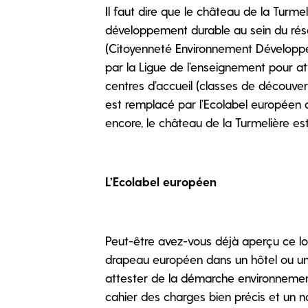
Il faut dire que le château de la Turme
développement durable au sein du rése
(Citoyenneté Environnement Développem
par la Ligue de l’enseignement pour a
centres d’accueil (classes de découverte
est remplacé par l’Ecolabel européen d
encore, le château de la Turmelière est
L’Ecolabel européen
Peut-être avez-vous déjà aperçu ce log
drapeau européen dans un hôtel ou un 
attester de la démarche environnemen
cahier des charges bien précis et un 